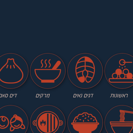
תפריט
ראשונות
דגים נאים
מרקים
דים סאם