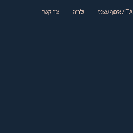
T.A / איסוף עצמי
גלריה
צור קשר